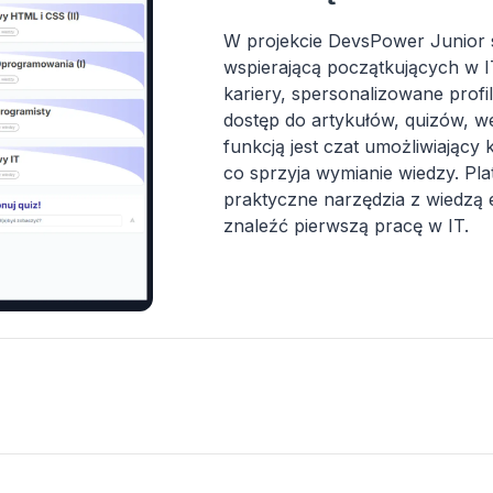
W projekcie DevsPower Junior 
wspierającą początkujących w IT
kariery, spersonalizowane prof
dostęp do artykułów, quizów, w
funkcją jest czat umożliwiający
co sprzyja wymianie wiedzy. Pl
praktyczne narzędzia z wiedzą 
znaleźć pierwszą pracę w IT.