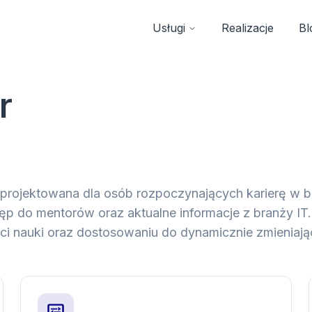
Usługi
Realizacje
Bl
r
projektowana dla osób rozpoczynających karierę w b
stęp do mentorów oraz aktualne informacje z branży I
i nauki oraz dostosowaniu do dynamicznie zmieniając