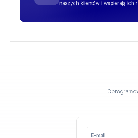
naszych klientów i wspierają ich 
Oprogramowa
E-mail