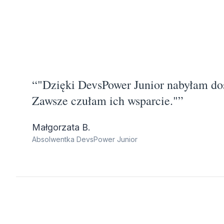
“
"Dzięki DevsPower Junior nabyłam doś
Zawsze czułam ich wsparcie."
”
Małgorzata B.
Absolwentka DevsPower Junior