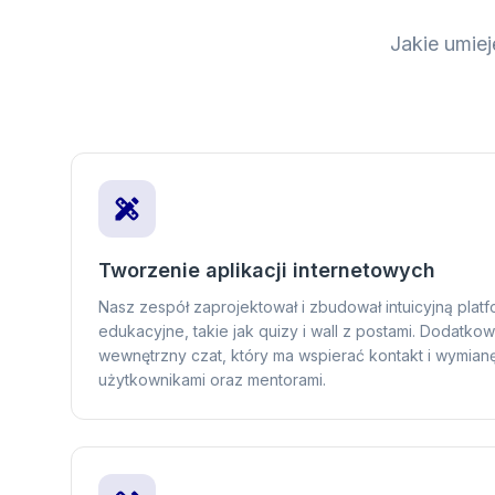
Jakie umie
Tworzenie aplikacji internetowych
Nasz zespół zaprojektował i zbudował intuicyjną platf
edukacyjne, takie jak quizy i wall z postami. Dodatk
wewnętrzny czat, który ma wspierać kontakt i wymia
użytkownikami oraz mentorami.