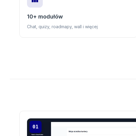
10+ modułów
Chat, quizy, roadmapy, wall i więcej
01