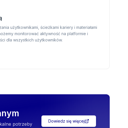
ą
nia użytkownikami, ścieżkami kariery i materiałami
możemy monitorować aktywność na platformie i
ści dla wszystkich użytkowników.
wanym
Dowiedz się więcej
kalne potrzeby