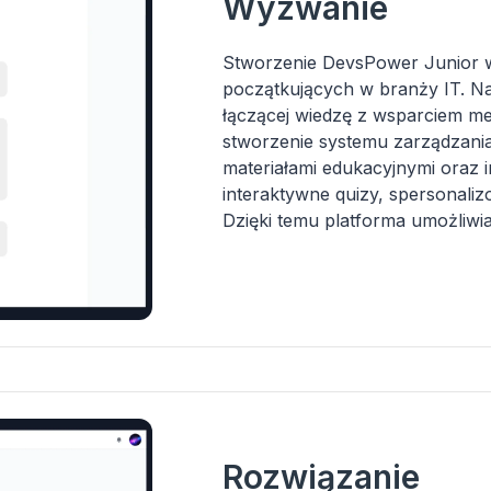
Wyzwanie
Stworzenie DevsPower Junior 
początkujących w branży IT. N
łączącej wiedzę z wsparciem 
stworzenie systemu zarządzania
materiałami edukacyjnymi oraz i
interaktywne quizy, spersonaliz
Dzięki temu platforma umożliwi
Rozwiązanie