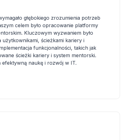
wymagało głębokiego zrozumienia potrzeb
aszym celem było opracowanie platformy
mentorskim. Kluczowym wyzwaniem było
 użytkownikami, ścieżkami kariery i
mplementacja funkcjonalności, takich jak
owane ścieżki kariery i system mentorski.
a efektywną naukę i rozwój w IT.