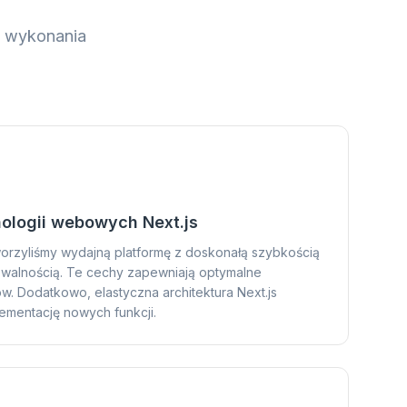
o wykonania
ologii webowych Next.js
worzyliśmy wydajną platformę z doskonałą szybkością
lowalnością. Te cechy zapewniają optymalne
. Dodatkowo, elastyczna architektura Next.js
ementację nowych funkcji.