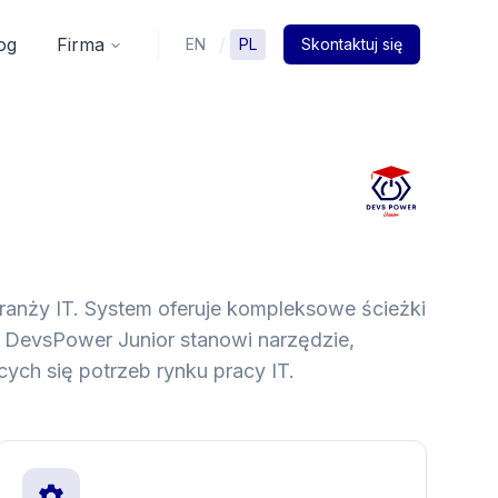
og
Firma
/
EN
PL
Skontaktuj się
ranży IT. System oferuje kompleksowe ścieżki
T. DevsPower Junior stanowi narzędzie,
ych się potrzeb rynku pracy IT.