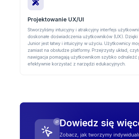
Projektowanie UX/UI
Stworzyliśmy intuicyjny i atrakcyjny interfejs użytkown
doskonałe doświadczenia użytkowników (UX). Dzięki
Junior jest łatwy i intuicyjny w użyciu. Użytkownicy m
zamiast na obsłudze platformy. Przejrzysty układ, czyte
nawigacja pomagają użytkownikom szybko odnaleźć p
efektywnie korzystać z narzędzi edukacyjnych.
Dowiedz się wię
Zobacz, jak tworzymy indywidual