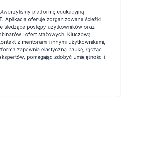
stworzyliśmy platformę edukacyjną
. Aplikacja oferuje zorganizowane ścieżki
ile śledzące postępy użytkowników oraz
ebinarów i ofert stażowych. Kluczową
 kontakt z mentorami i innymi użytkownikami,
atforma zapewnia elastyczną naukę, łącząc
ekspertów, pomagając zdobyć umiejętności i