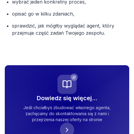
wybrać jeden konkretny proces,
opisać go w kilku zdaniach,
sprawdzić, jak mógłby wyglądać agent, który
przejmuje część zadań Twojego zespołu.
Dowiedz się więcej...
Jeśli chciałbyś zbudować własnego agenta,
zachęcamy do skontaktowania się z nami i
przejrzenia naszej oferty na stronie