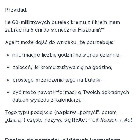
Przykład:
Ile 60-mililitrowych butelek kremu z filtrem mam
zabrać na 5 dni do słonecznej Hiszpanii?”
Agent może dojść do wniosku, że potrzebuje:
informacji o liczbie godzin na słońcu dziennie,
zaleceń, ile kremu zużywa się na godzinę,
prostego przeliczenia tego na butelki,
być może nawet informacji o Twoich dokładnych
datach wyjazdu z kalendarza.
Tego typu podejście (najpierw „pomyśl”, potem
„działaj”) często nazywa się
ReAct
– od
Reason + Act
.