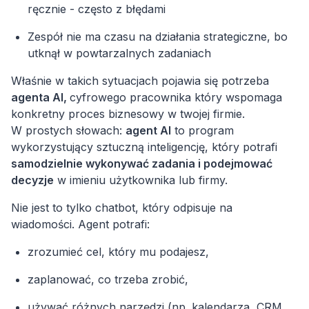
ręcznie - często z błędami
Zespół nie ma czasu na działania strategiczne, bo
Właśnie w takich sytuacjach pojawia się potrzeba
agenta AI,
cyfrowego pracownika który wspomaga
konkretny proces biznesowy w twojej firmie.
W prostych słowach:
agent AI
to program
wykorzystujący sztuczną inteligencję, który potrafi
samodzielnie wykonywać zadania i podejmować
decyzje
w imieniu użytkownika lub firmy.
Nie jest to tylko chatbot, który odpisuje na
wiadomości. Agent potrafi:
zrozumieć cel, który mu podajesz,
zaplanować, co trzeba zrobić,
używać różnych narzędzi (np. kalendarza, CRM,