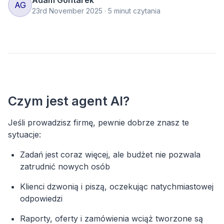
Adam
Gontarek
A
G
23rd November 2025
·
5
minut czytania
Czym jest agent AI?
Jeśli prowadzisz firmę, pewnie dobrze znasz te
sytuacje:
Zadań jest coraz więcej, ale budżet nie pozwala
zatrudnić nowych osób
Klienci dzwonią i piszą, oczekując natychmiastowej
odpowiedzi
Raporty, oferty i zamówienia wciąż tworzone są