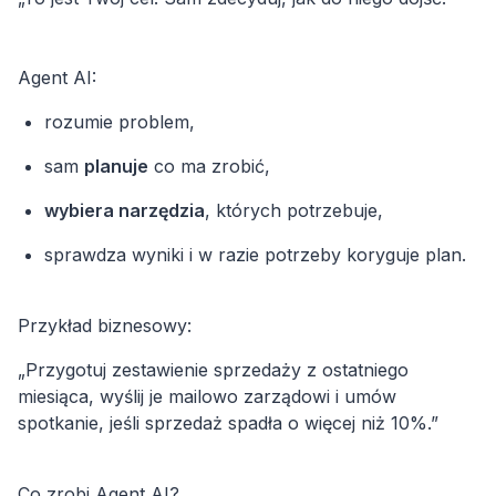
Agent AI:
rozumie problem,
sam
planuje
co ma zrobić,
wybiera narzędzia
, których potrzebuje,
sprawdza wyniki i w razie potrzeby koryguje plan.
Przykład biznesowy:
„Przygotuj zestawienie sprzedaży z ostatniego
miesiąca, wyślij je mailowo zarządowi i umów
spotkanie, jeśli sprzedaż spadła o więcej niż 10%.”
Co zrobi Agent AI?