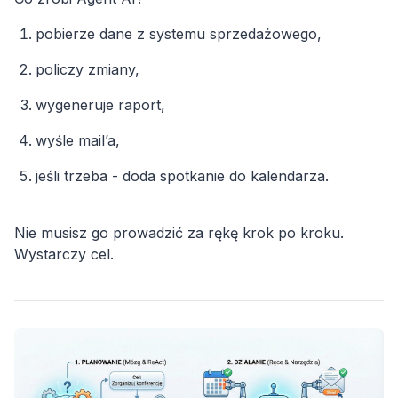
pobierze dane z systemu sprzedażowego,
policzy zmiany,
wygeneruje raport,
wyśle mail’a,
jeśli trzeba - doda spotkanie do kalendarza.
Nie musisz go prowadzić za rękę krok po kroku.
Wystarczy cel.