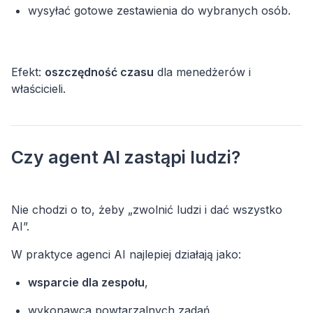
wysyłać gotowe zestawienia do wybranych osób.
Efekt:
oszczędność czasu
dla menedżerów i
właścicieli.
Czy agent AI zastąpi ludzi?
Nie chodzi o to, żeby „zwolnić ludzi i dać wszystko
W praktyce agenci AI najlepiej działają jako:
wsparcie dla zespołu
,
wykonawca powtarzalnych zadań,