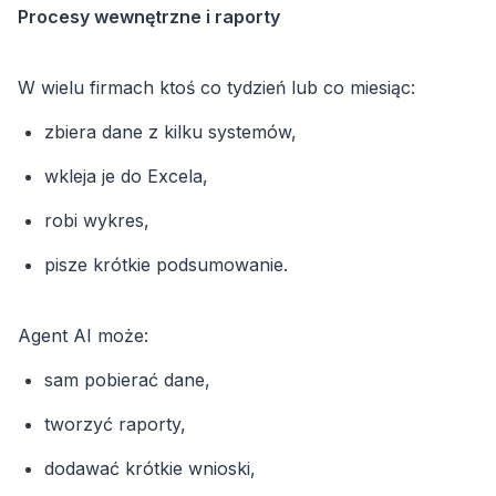
Procesy wewnętrzne i raporty
W wielu firmach ktoś co tydzień lub co miesiąc:
zbiera dane z kilku systemów,
wkleja je do Excela,
robi wykres,
pisze krótkie podsumowanie.
Agent AI może:
sam pobierać dane,
tworzyć raporty,
dodawać krótkie wnioski,