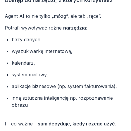
Dostęp do narzędzi, z których korzystasz
Agent AI to nie tylko „mózg”, ale też „ręce”.
Potrafi wywoływać różne
narzędzia
:
bazy danych,
wyszukiwarkę internetową,
kalendarz,
system mailowy,
aplikacje biznesowe (np. system fakturowania),
inną sztuczna inteligencję np. rozpoznawanie
obrazu
I - co ważne -
sam decyduje, kiedy i czego użyć
.