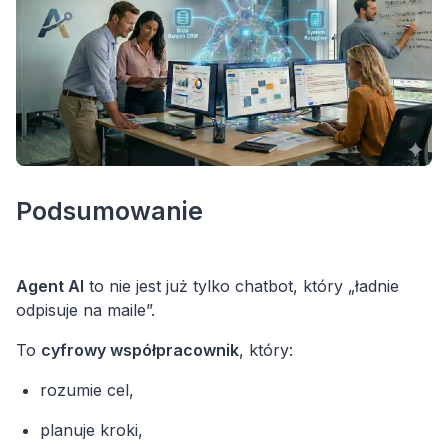
Podsumowanie
Agent AI
to nie jest już tylko chatbot, który „ładnie
odpisuje na maile”.
To
cyfrowy współpracownik
, który:
rozumie cel,
planuje kroki,