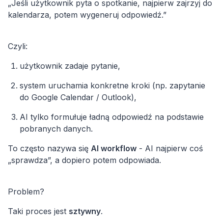
„Jeśli użytkownik pyta o spotkanie, najpierw zajrzyj do
kalendarza, potem wygeneruj odpowiedź.”
Czyli:
użytkownik zadaje pytanie,
system uruchamia konkretne kroki (np. zapytanie
do Google Calendar / Outlook),
AI tylko formułuje ładną odpowiedź na podstawie
To często nazywa się
AI workflow
- AI najpierw coś
„sprawdza”, a dopiero potem odpowiada.
Problem?
Taki proces jest
sztywny
.