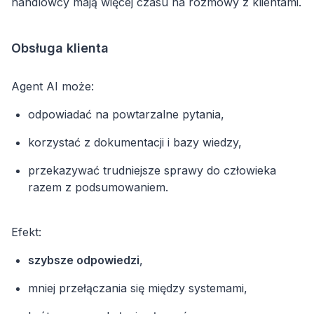
handlowcy mają więcej czasu na rozmowy z klientami.
Obsługa klienta
Agent AI może:
odpowiadać na powtarzalne pytania,
korzystać z dokumentacji i bazy wiedzy,
przekazywać trudniejsze sprawy do człowieka
razem z podsumowaniem.
Efekt:
szybsze odpowiedzi
,
mniej przełączania się między systemami,