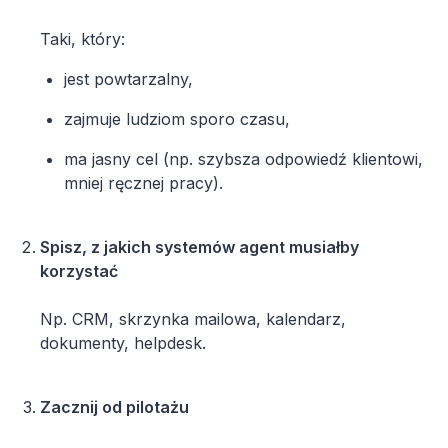
Taki, który:
jest powtarzalny,
zajmuje ludziom sporo czasu,
ma jasny cel (np. szybsza odpowiedź klientowi,
mniej ręcznej pracy).
Spisz, z jakich systemów agent musiałby
korzystać
Np. CRM, skrzynka mailowa, kalendarz,
dokumenty, helpdesk.
Zacznij od pilotażu