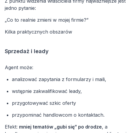
Z punktu widzenia właściciela firmy najważniejsze jest
jedno pytanie:
„Co to realnie zmieni w mojej firmie?”
Kilka praktycznych obszarów
Sprzedaż i leady
Agent może:
analizować zapytania z formularzy i maili,
wstępnie zakwalifikować leady,
przygotowywać szkic oferty
przypominać handlowcom o kontaktach.
Efekt:
mniej tematów „gubi się” po drodze
, a