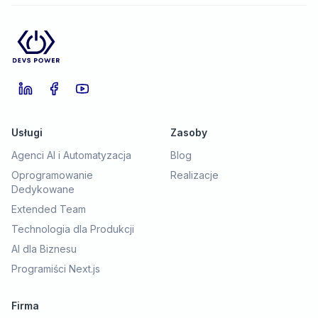
LinkedIn
Facebook
YouTube
Usługi
Zasoby
Agenci AI i Automatyzacja
Blog
Oprogramowanie
Realizacje
Dedykowane
Extended Team
Technologia dla Produkcji
AI dla Biznesu
Programiści Next.js
Firma