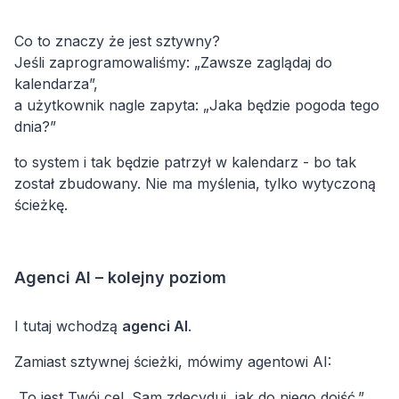
Co to znaczy że jest sztywny?
Jeśli zaprogramowaliśmy: „Zawsze zaglądaj do
kalendarza”,
a użytkownik nagle zapyta: „Jaka będzie pogoda tego
dnia?”
to system i tak będzie patrzył w kalendarz - bo tak
został zbudowany. Nie ma myślenia, tylko wytyczoną
ścieżkę.
Agenci AI – kolejny poziom
I tutaj wchodzą
agenci AI
.
Zamiast sztywnej ścieżki, mówimy agentowi AI:
„To jest Twój cel. Sam zdecyduj, jak do niego dojść.”