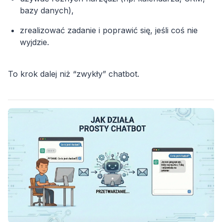
bazy danych),
zrealizować zadanie i poprawić się, jeśli coś nie
wyjdzie.
To krok dalej niż “zwykły” chatbot.